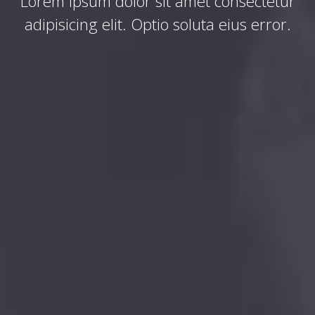
Lorem ipsum dolor sit amet consectetur
adipisicing elit. Optio soluta eius error.